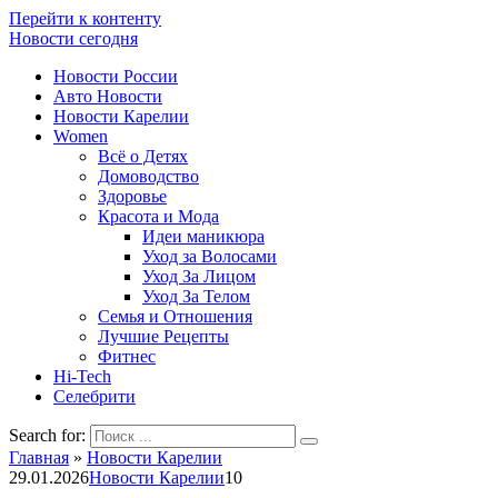
Перейти к контенту
Новости сегодня
Новости России
Авто Новости
Новости Карелии
Women
Всё о Детях
Домоводство
Здоровье
Красота и Мода
Идеи маникюра
Уход за Волосами
Уход За Лицом
Уход За Телом
Семья и Отношения
Лучшие Рецепты
Фитнес
Hi-Tech
Селебрити
Search for:
Главная
»
Новости Карелии
29.01.2026
Новости Карелии
10