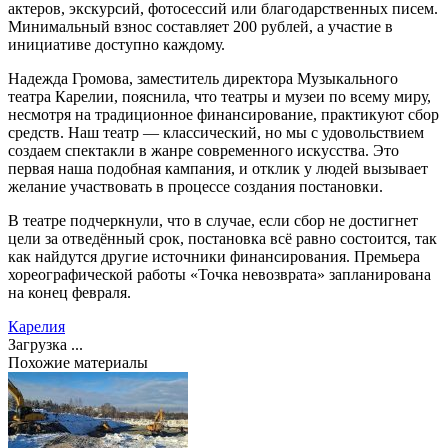
актеров, экскурсий, фотосессий или благодарственных писем.
Минимальный взнос составляет 200 рублей, а участие в
инициативе доступно каждому.
Надежда Громова, заместитель директора Музыкального
театра Карелии, пояснила, что театры и музеи по всему миру,
несмотря на традиционное финансирование, практикуют сбор
средств. Наш театр — классический, но мы с удовольствием
создаем спектакли в жанре современного искусства. Это
первая наша подобная кампания, и отклик у людей вызывает
желание участвовать в процессе создания постановки.
В театре подчеркнули, что в случае, если сбор не достигнет
цели за отведённый срок, постановка всё равно состоится, так
как найдутся другие источники финансирования. Премьера
хореографической работы «Точка невозврата» запланирована
на конец февраля.
Карелия
Загрузка ...
Похожие материалы