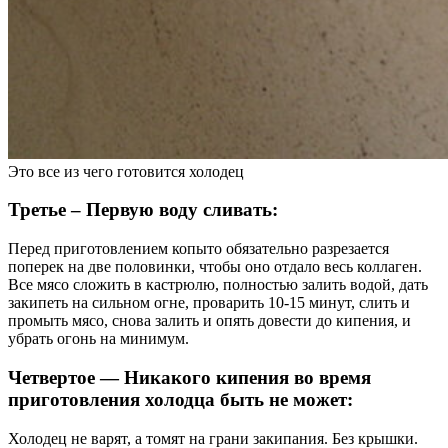
Это все из чего готовится холодец
Третье – Первую воду сливать:
Перед приготовлением копыто обязательно разрезается
поперек на две половинки, чтобы оно отдало весь коллаген.
Все мясо сложить в кастрюлю, полностью залить водой, дать
закипеть на сильном огне, проварить 10-15 минут, слить и
промыть мясо, снова залить и опять довести до кипения, и
убрать огонь на минимум.
Четвертое — Никакого кипения во время
приготовления холодца быть не может:
Холодец не варят, а томят на грани закипания. Без крышки.