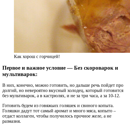
Как хорош с горчицей!
Первое и важное условие — Без скороварок и
мультиварок:
В них, конечно, можно готовить, но дальше речь пойдет про
долгий, но невероятно вкусный холодец, который готовится
без мультиварок, а в кастрюлях, и не за три часа, а за 10-12.
Готовить будем из говяжьих голяшек и свиного копыта.
Голяшки дадут тот самый аромат и много мяса, копыто –
отдаст коллаген, чтобы получилось прочное желе, а не
размазня.