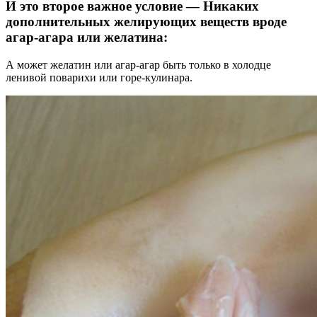
И это второе важное условие — Никаких
дополнительных желирующих веществ вроде
агар-агара или желатина:
А может желатин или агар-агар быть только в холодце
ленивой поварихи или горе-кулинара.