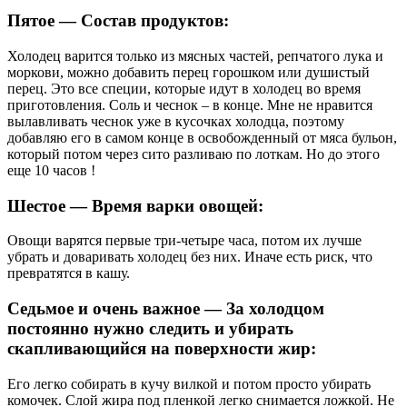
Пятое — Состав продуктов:
Холодец варится только из мясных частей, репчатого лука и
моркови, можно добавить перец горошком или душистый
перец. Это все специи, которые идут в холодец во время
приготовления. Соль и чеснок – в конце. Мне не нравится
вылавливать чеснок уже в кусочках холодца, поэтому
добавляю его в самом конце в освобожденный от мяса бульон,
который потом через сито разливаю по лоткам. Но до этого
еще 10 часов !
Шестое — Время варки овощей:
Овощи варятся первые три-четыре часа, потом их лучше
убрать и доваривать холодец без них. Иначе есть риск, что
превратятся в кашу.
Седьмое и очень важное — За холодцом
постоянно нужно следить и убирать
скапливающийся на поверхности жир:
Его легко собирать в кучу вилкой и потом просто убирать
комочек. Слой жира под пленкой легко снимается ложкой. Не