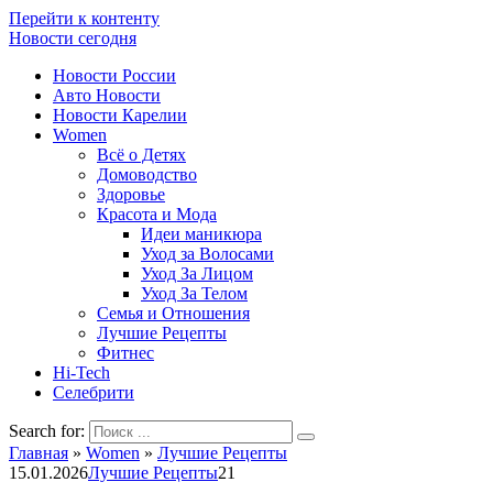
Перейти к контенту
Новости сегодня
Новости России
Авто Новости
Новости Карелии
Women
Всё о Детях
Домоводство
Здоровье
Красота и Мода
Идеи маникюра
Уход за Волосами
Уход За Лицом
Уход За Телом
Семья и Отношения
Лучшие Рецепты
Фитнес
Hi-Tech
Селебрити
Search for:
Главная
»
Women
»
Лучшие Рецепты
15.01.2026
Лучшие Рецепты
21