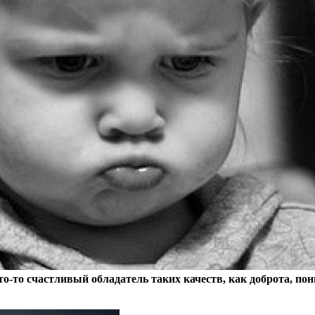
то счастливый обладатель таких качеств, как доброта, поним