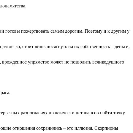
злопамятства.
ни готовы пожертвовать самым дорогим. Поэтому и к другим у
ам легко, стоит лишь посягнуть на их собственность – деньги,
а, врожденное упрямство может не позволить великодушного
рага.
 серьезных разногласиях практически нет шансов найти точку
хорошие отношения сохранились – это иллюзия, Скорпионы