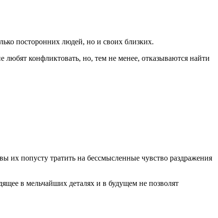
лько посторонних людей, но и своих близких.
 любят конфликтовать, но, тем не менее, отказываются найти
товы их попусту тратить на бессмысленные чувство раздражения
дящее в мельчайших деталях и в будущем не позволят