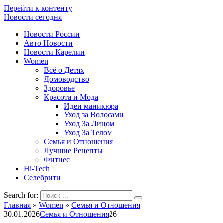
Перейти к контенту
Новости сегодня
Новости России
Авто Новости
Новости Карелии
Women
Всё о Детях
Домоводство
Здоровье
Красота и Мода
Идеи маникюра
Уход за Волосами
Уход За Лицом
Уход За Телом
Семья и Отношения
Лучшие Рецепты
Фитнес
Hi-Tech
Селебрити
Search for:
Главная
»
Women
»
Семья и Отношения
30.01.2026
Семья и Отношения
26