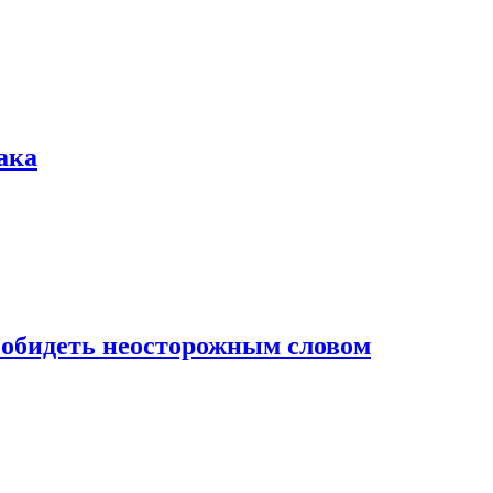
ака
 обидеть неосторожным словом