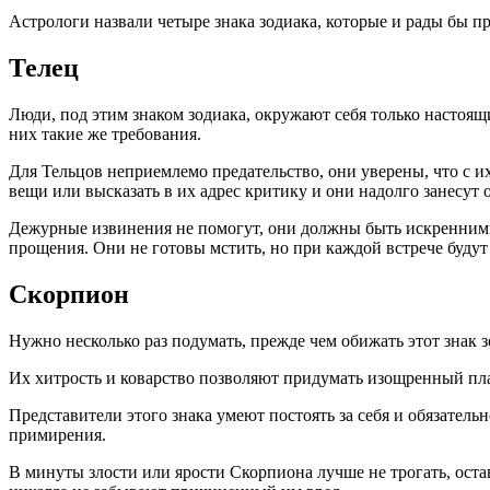
Астрологи назвали четыре знака зодиака, которые и рады бы пр
Телец
Люди, под этим знаком зодиака, окружают себя только настоя
них такие же требования.
Для Тельцов неприемлемо предательство, они уверены, что с и
вещи или высказать в их адрес критику и они надолго занесут
Дежурные извинения не помогут, они должны быть искренними 
прощения. Они не готовы мстить, но при каждой встрече буду
Скорпион
Нужно несколько раз подумать, прежде чем обижать этот знак з
Их хитрость и коварство позволяют придумать изощренный пла
Представители этого знака умеют постоять за себя и обязатель
примирения.
В минуты злости или ярости Скорпиона лучше не трогать, оста