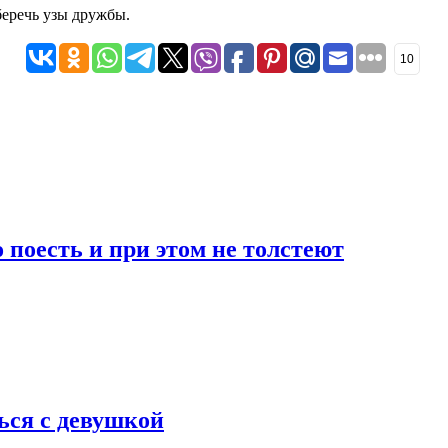
беречь узы дружбы.
10
 поесть и при этом не толстеют
ься с девушкой