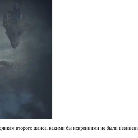
идчикам второго шанса, какими бы искренними не были извинени