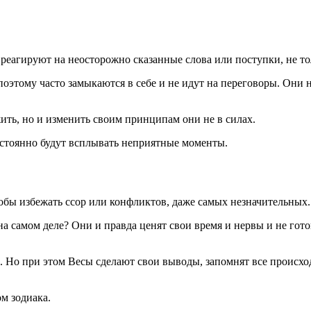
реагируют на неосторожно сказанные слова или поступки, не то
тому часто замыкаются в себе и не идут на переговоры. Они не
жить, но и изменить своим принципам они не в силах.
остоянно будут всплывать неприятные моменты.
бы избежать ссор или конфликтов, даже самых незначительных.
 на самом деле? Они и правда ценят свои время и нервы и не го
. Но при этом Весы сделают свои выводы, запомнят все происхо
м зодиака.