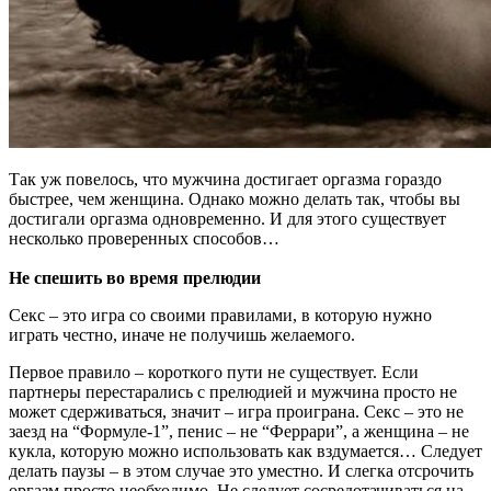
Так уж повелось, что мужчина достигает оргазма гораздо
быстрее, чем женщина. Однако можно делать так, чтобы вы
достигали оргазма одновременно. И для этого существует
несколько проверенных способов…
Не спешить во время прелюдии
Секс – это игра со своими правилами, в которую нужно
играть честно, иначе не получишь желаемого.
Первое правило – короткого пути не существует. Если
партнеры перестарались с прелюдией и мужчина просто не
может сдерживаться, значит – игра проиграна. Секс – это не
заезд на “Формуле-1”, пенис – не “Феррари”, а женщина – не
кукла, которую можно использовать как вздумается… Следует
делать паузы – в этом случае это уместно. И слегка отсрочить
оргазм просто необходимо. Не следует сосредотачиваться на