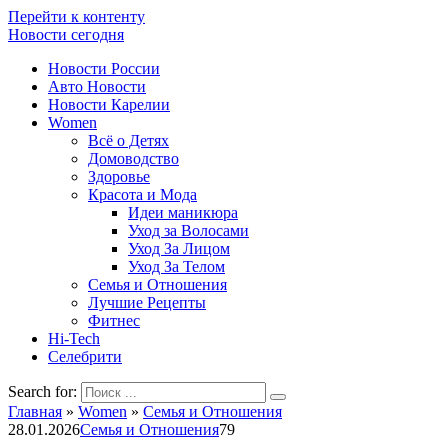
Перейти к контенту
Новости сегодня
Новости России
Авто Новости
Новости Карелии
Women
Всё о Детях
Домоводство
Здоровье
Красота и Мода
Идеи маникюра
Уход за Волосами
Уход За Лицом
Уход За Телом
Семья и Отношения
Лучшие Рецепты
Фитнес
Hi-Tech
Селебрити
Search for:
Главная
»
Women
»
Семья и Отношения
28.01.2026
Семья и Отношения
79